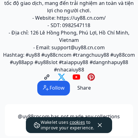
tốc độ giao dịch, mang đến trải nghiệm an toàn và tiện
lợi cho người chơi.
- Website: https://uy88.cn.com/
- SDT: 0982547118
- Địa chỉ: 126 Lê Hồng Phong, Phú Lợi, Hồ Chí Minh,
Vietnam
- Email: support@uy88.cn.com
Hashtag: #uy88 #uy88cncom #trangchuuy88 #uy88com
#uy88app #uy88slot #taiappuy88 #dangnhapuy88
#nhacaiuy88
Follow
Share
@uy88cncom
has not made any collections
Wakelet uses
cookies
to
public yet.
improve your experience.