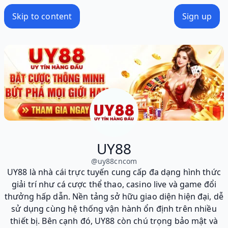
Skip to content
Sign up
UY88
@
uy88cncom
UY88 là nhà cái trực tuyến cung cấp đa dạng hình thức
giải trí như cá cược thể thao, casino live và game đổi
thưởng hấp dẫn. Nền tảng sở hữu giao diện hiện đại, dễ
sử dụng cùng hệ thống vận hành ổn định trên nhiều
thiết bị. Bên cạnh đó, UY88 còn chú trọng bảo mật và