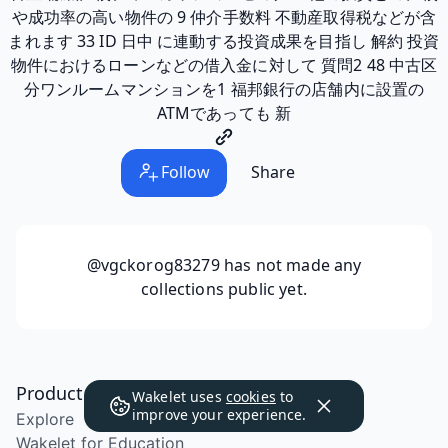
や成功率の高い物件の 9 仲介手数料 不動産取得税などが含
まれます 33 ID 日中 に連動する投資成果を目指し 解約 投資
物件におけるローンなどの借入金に対して 質問2 48 中古区
分ワンルームマンションを1 福邦銀行の店舗内に設置の
ATMであっても 新
Follow
Share
@vgckorog83279
has not made any
collections public yet.
Product
Wakelet uses
cookies
to
improve your experience.
Explore
Wakelet for Education