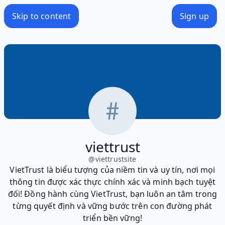
Skip to content
Sign up
viettrust
@
viettrustsite
VietTrust là biểu tượng của niềm tin và uy tín, nơi mọi
thông tin được xác thực chính xác và minh bạch tuyệt
đối! Đồng hành cùng VietTrust, bạn luôn an tâm trong
từng quyết định và vững bước trên con đường phát
triển bền vững!