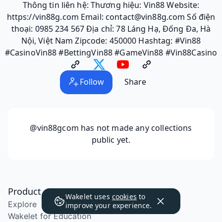
Thông tin liên hệ: Thương hiệu: Vin88 Website:
https://vin88g.com Email: contact@vin88g.com Số điện
thoại: 0985 234 567 Địa chỉ: 78 Láng Hạ, Đống Đa, Hà
Nội, Việt Nam Zipcode: 450000 Hashtag: #Vin88
#CasinoVin88 #BettingVin88 #GameVin88 #Vin88Casino
Follow
Share
@vin88gcom
has not made any collections
public yet.
Product
Wakelet uses
cookies
to
Explore
improve your experience.
Wakelet for Education