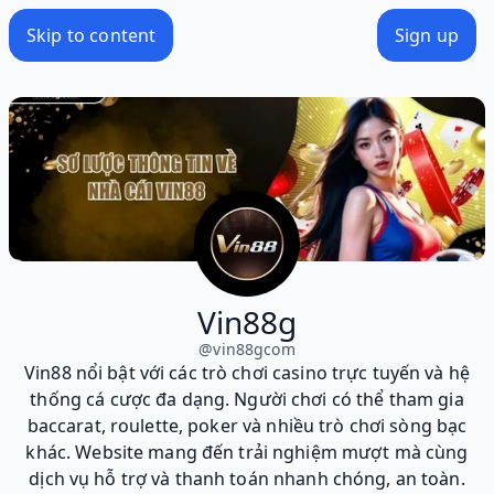
Skip to content
Sign up
Vin88g
@
vin88gcom
Vin88 nổi bật với các trò chơi casino trực tuyến và hệ
thống cá cược đa dạng. Người chơi có thể tham gia
baccarat, roulette, poker và nhiều trò chơi sòng bạc
khác. Website mang đến trải nghiệm mượt mà cùng
dịch vụ hỗ trợ và thanh toán nhanh chóng, an toàn.