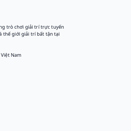
g trò chơi giải trí trực tuyến
ế giới giải trí bất tận tại
, Việt Nam