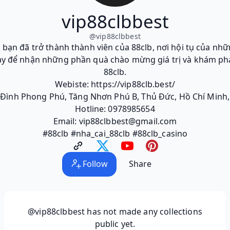
vip88clbbest
@
vip88clbbest
, bạn đã trở thành thành viên của 88clb, nơi hội tụ của nhữn
 để nhận những phần quà chào mừng giá trị và khám phá th
88clb.
Webiste: https://vip88clb.best/
7 Đình Phong Phú, Tăng Nhơn Phú B, Thủ Đức, Hồ Chí Minh
Hotline: 0978985654
Email: vip88clbbest@gmail.com
#88clb #nha_cai_88clb #88clb_casino
Follow
Share
@vip88clbbest
has not made any collections
public yet.