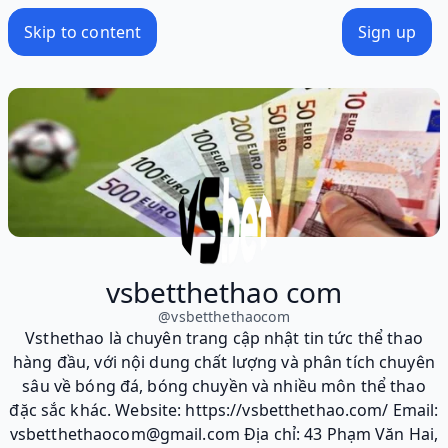
Skip to content
Sign up
vsbetthethao com
@
vsbetthethaocom
Vsthethao là chuyên trang cập nhật tin tức thể thao
hàng đầu, với nội dung chất lượng và phân tích chuyên
sâu về bóng đá, bóng chuyền và nhiều môn thể thao
đặc sắc khác. Website: https://vsbetthethao.com/ Email:
vsbetthethaocom@gmail.com Địa chỉ: 43 Phạm Văn Hai,