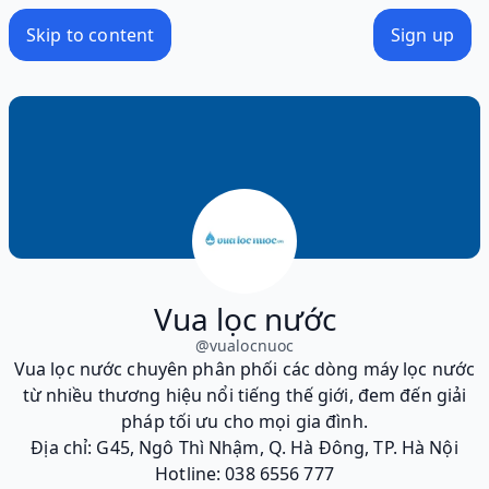
Skip to content
Sign up
Vua lọc nước
@
vualocnuoc
Vua lọc nước chuyên phân phối các dòng máy lọc nước
từ nhiều thương hiệu nổi tiếng thế giới, đem đến giải
pháp tối ưu cho mọi gia đình.
Địa chỉ: G45, Ngô Thì Nhậm, Q. Hà Đông, TP. Hà Nội
Hotline: 038 6556 777