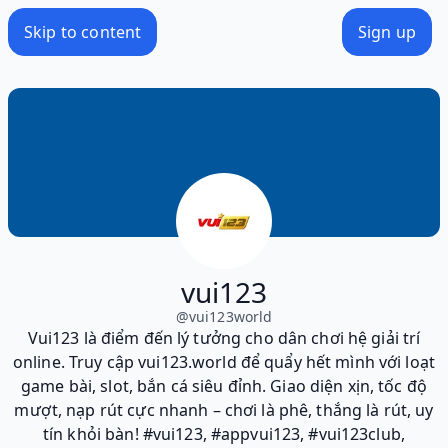
Skip to content
Sign up
vui123
@
vui123world
Vui123 là điểm đến lý tưởng cho dân chơi hệ giải trí
online. Truy cập vui123.world để quẩy hết mình với loạt
game bài, slot, bắn cá siêu đỉnh. Giao diện xịn, tốc độ
mượt, nạp rút cực nhanh – chơi là phê, thắng là rút, uy
tín khỏi bàn! #vui123, #appvui123, #vui123club,