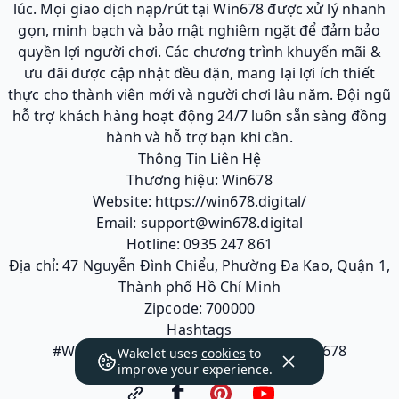
lúc. Mọi giao dịch nạp/rút tại Win678 được xử lý nhanh
gọn, minh bạch và bảo mật nghiêm ngặt để đảm bảo
quyền lợi người chơi. Các chương trình khuyến mãi &
ưu đãi được cập nhật đều đặn, mang lại lợi ích thiết
thực cho thành viên mới và người chơi lâu năm. Đội ngũ
hỗ trợ khách hàng hoạt động 24/7 luôn sẵn sàng đồng
hành và hỗ trợ bạn khi cần.
Thông Tin Liên Hệ
Thương hiệu: Win678
Website: https://win678.digital/
Email: support@win678.digital
Hotline: 0935 247 861
Địa chỉ: 47 Nguyễn Đình Chiểu, Phường Đa Kao, Quận 1,
Thành phố Hồ Chí Minh
Zipcode: 700000
Hashtags
#Win678 #Win678casino #slotgameWin678
Wakelet uses
cookies
to
improve your experience.
#nhacaiWin678 #dangkyWin678