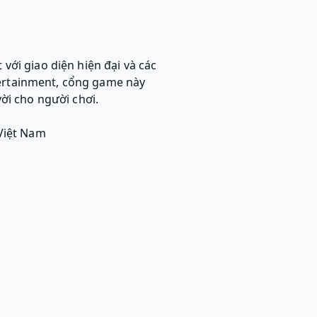
với giao diện hiện đại và các
tertainment, cổng game này
vời cho người chơi.
 Việt Nam