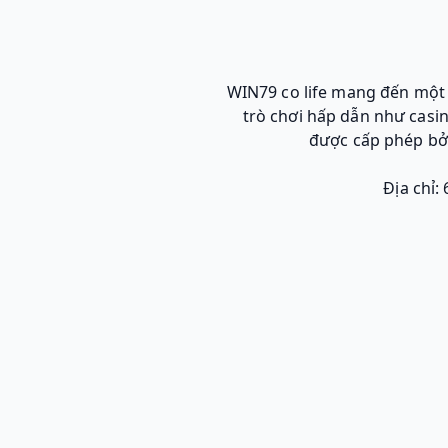
WIN79 co life mang đến một n
trò chơi hấp dẫn như casi
được cấp phép bởi 
Địa chỉ: