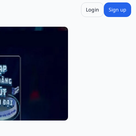
Login
Sign up