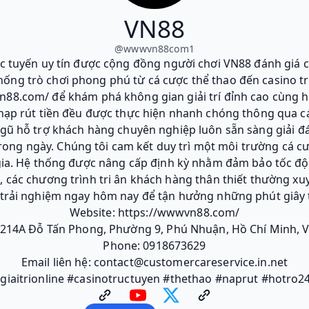
VN88
@
wwwvn88com1
rực tuyến uy tín được cộng đồng người chơi VN88 đánh giá 
ống trò chơi phong phú từ cá cược thể thao đến casino trự
n88.com/ để khám phá không gian giải trí đỉnh cao cùng h
h nạp rút tiền đều được thực hiện nhanh chóng thông qua c
 ngũ hỗ trợ khách hàng chuyên nghiệp luôn sẵn sàng giải 
trong ngày. Chúng tôi cam kết duy trì một môi trường cá 
 gia. Hệ thống được nâng cấp định kỳ nhằm đảm bảo tốc đ
ó, các chương trình tri ân khách hàng thân thiết thường x
y trải nghiệm ngay hôm nay để tận hưởng những phút giây t
Website: https://wwwvn88.com/
: 214A Đỗ Tấn Phong, Phường 9, Phú Nhuận, Hồ Chí Minh, 
Phone: 0918673629
Email liên hệ: contact@customercareservice.in.net
iaitrionline #casinotructuyen #thethao #naprut #hotro