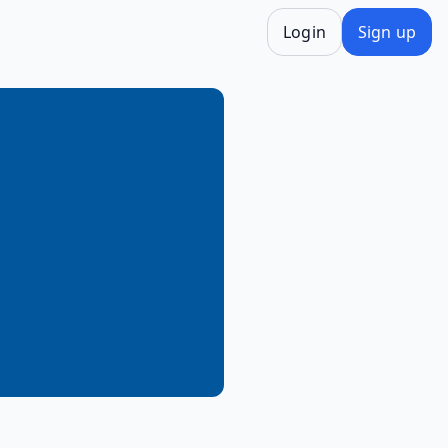
Login
Sign up