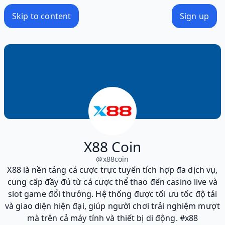
Skip to content
Sign up
X88 Coin
@
x88coin
X88 là nền tảng cá cược trực tuyến tích hợp đa dịch vụ,
cung cấp đầy đủ từ cá cược thể thao đến casino live và
slot game đổi thưởng. Hệ thống được tối ưu tốc độ tải
và giao diện hiện đại, giúp người chơi trải nghiệm mượt
mà trên cả máy tính và thiết bị di động. #x88