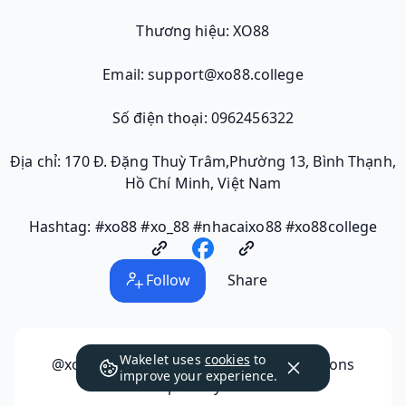
Thương hiệu: XO88
Email: support@xo88.college
Số điện thoại: 0962456322
Địa chỉ: 170 Đ. Đặng Thuỳ Trâm,Phường 13, Bình Thạnh,
Hồ Chí Minh, Việt Nam
Hashtag: #xo88 #xo_88 #nhacaixo88 #xo88college
Follow
Share
Wakelet uses
cookies
to
@xo88college
has not made any collections
improve your experience.
public yet.