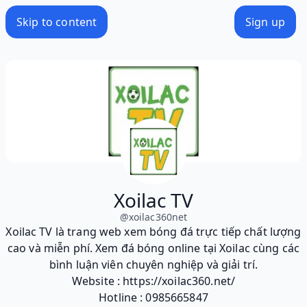
Skip to content
Sign up
Xoilac TV
@
xoilac360net
Xoilac TV là trang web xem bóng đá trực tiếp chất lượng
cao và miễn phí. Xem đá bóng online tại Xoilac cùng các
bình luận viên chuyên nghiệp và giải trí.
Website : https://xoilac360.net/
Hotline : 0985665847