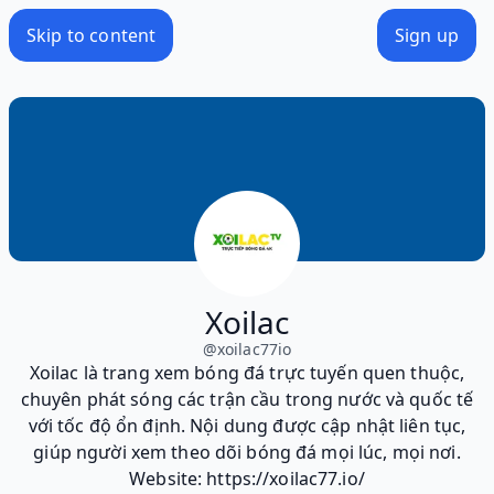
Skip to content
Sign up
Xoilac
@
xoilac77io
Xoilac là trang xem bóng đá trực tuyến quen thuộc,
chuyên phát sóng các trận cầu trong nước và quốc tế
với tốc độ ổn định. Nội dung được cập nhật liên tục,
giúp người xem theo dõi bóng đá mọi lúc, mọi nơi.
Website: https://xoilac77.io/