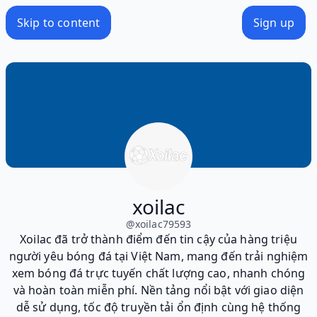
Skip to content
Sign up
xoilac
@
xoilac79593
Xoilac đã trở thành điểm đến tin cậy của hàng triệu
người yêu bóng đá tại Việt Nam, mang đến trải nghiệm
xem bóng đá trực tuyến chất lượng cao, nhanh chóng
và hoàn toàn miễn phí. Nền tảng nổi bật với giao diện
dễ sử dụng, tốc độ truyền tải ổn định cùng hệ thống