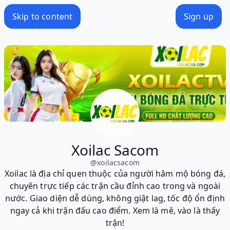
Skip to content
Sign up
Xoilac Sacom
@
xoilacsacom
Xoilac là địa chỉ quen thuộc của người hâm mộ bóng đá,
chuyên trực tiếp các trận cầu đỉnh cao trong và ngoài
nước. Giao diện dễ dùng, không giật lag, tốc độ ổn định
ngay cả khi trận đấu cao điểm. Xem là mê, vào là thấy
trận!