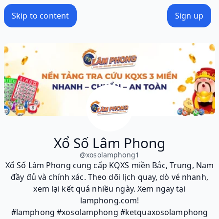
Skip to content
Sign up
Xổ Số Lâm Phong
@
xosolamphong1
Xổ Số Lâm Phong cung cấp KQXS miền Bắc, Trung, Nam
đầy đủ và chính xác. Theo dõi lịch quay, dò vé nhanh,
xem lại kết quả nhiều ngày. Xem ngay tại
lamphong.com!
#lamphong #xosolamphong #ketquaxosolamphong