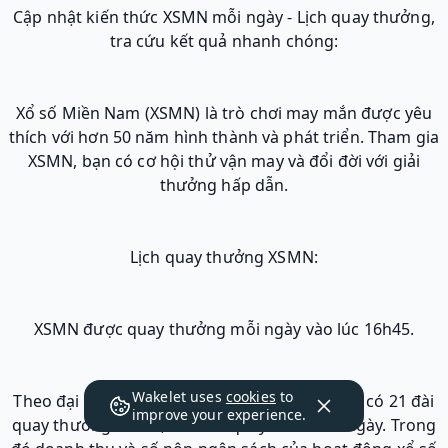
Cập nhật kiến thức XSMN mỗi ngày - Lịch quay thưởng,
tra cứu kết quả nhanh chóng:
Xổ số Miền Nam (XSMN) là trò chơi may mắn được yêu
thích với hơn 50 năm hình thành và phát triển. Tham gia
XSMN, bạn có cơ hội thử vận may và đổi đời với giải
thưởng hấp dẫn.
Lịch quay thưởng XSMN:
XSMN được quay thưởng mỗi ngày vào lúc 16h45.
Wakelet uses
cookies
to
Theo đại diện Bộ Tài chính, miền Nam hiện tại có 21 đài
improve your experience.
quay thưởng XSMN, mỗi đài quay 1 lần mỗi ngày. Trong