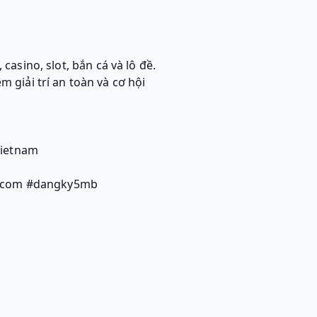
casino, slot, bắn cá và lô đề.
 giải trí an toàn và cơ hội
Vietnam
bcom #dangky5mb