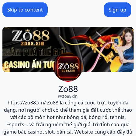
Skip to content
Sign up
Zo88
@
zo88xin
https://zo88.xin/ Zo88 là cổng cá cược trực tuyến đa
dạng, nơi người chơi có thể tham gia đặt cược thể thao
với các bộ môn hot như bóng đá, bóng rổ, tennis,
Esports… và trải nghiệm thế giới giải trí đỉnh cao qua
game bài, casino, slot, bắn cá. Website cung cấp đầy đủ