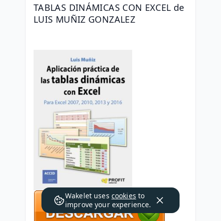
TABLAS DINÁMICAS CON EXCEL de 
LUIS MUÑIZ GONZALEZ
Wakelet uses
cookies
to
improve your experience.