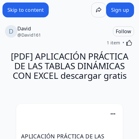
Skip to content
Sign up
David
Follow
@
David161
Activa
1 item
[PDF] APLICACIÓN PRÁCTICA
DE LAS TABLAS DINÁMICAS
CON EXCEL descargar gratis
APLICACIÓN PRÁCTICA DE LAS 