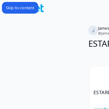
Skip to content
Jame
@
Jam
ESTAR
ESTAR