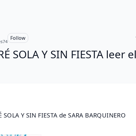
s
Follow
es74
É SOLA Y SIN FIESTA leer el
É SOLA Y SIN FIESTA de SARA BARQUINERO