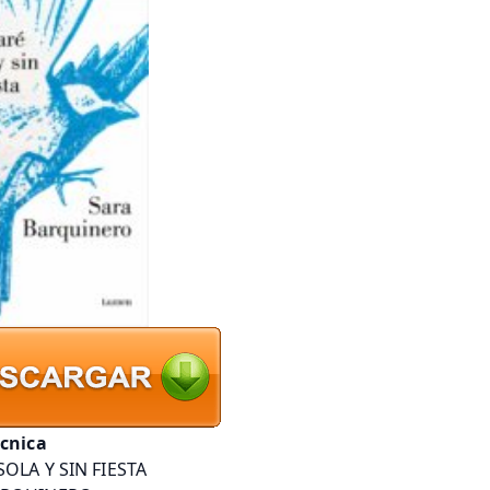
écnica
SOLA Y SIN FIESTA