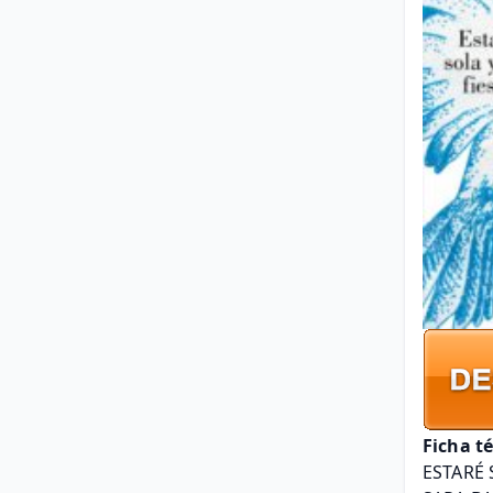
Ficha t
ESTARÉ 