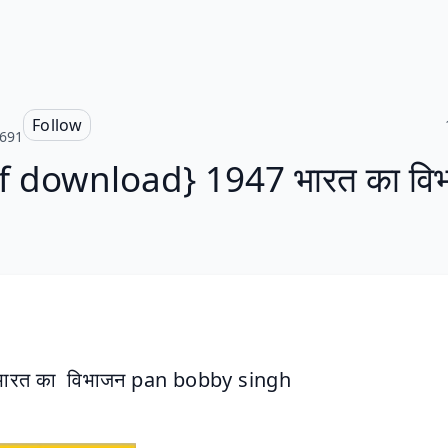
Follow
s691
f download} 1947 भारत का वि
भारत का  विभाजन pan bobby singh