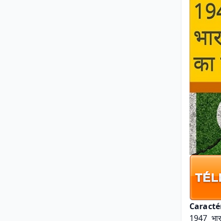
Caracté
1947  भार