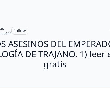
as
Follow
mas644
OS ASESINOS DEL EMPERAD
LOGÍA DE TRAJANO, 1) leer
gratis