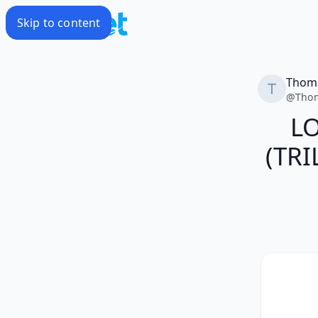
Skip to content
Thom
@
Tho
L
(TRI