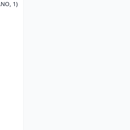
O, 1) 