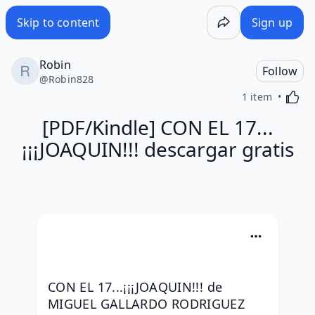
Skip to content
Sign up
Robin
Follow
@
Robin828
Activa
1 item
[PDF/Kindle] CON EL 17...
¡¡¡JOAQUIN!!! descargar gratis
CON EL 17...¡¡¡JOAQUIN!!! de 
MIGUEL GALLARDO RODRIGUEZ