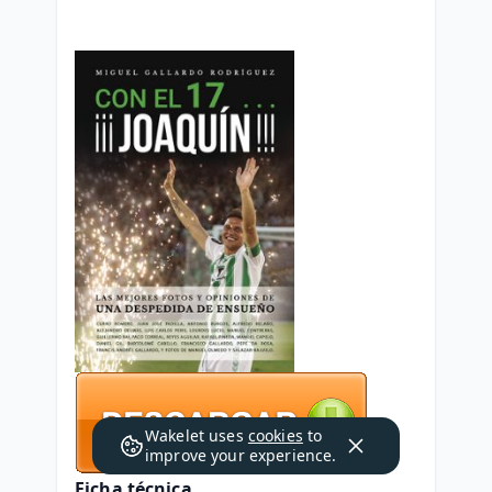
Wakelet uses
cookies
to
improve your experience.
Ficha técnica