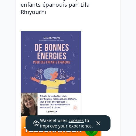
enfants épanouis pan Lila 
Rhiyourhi
Wakelet uses
cookies
to
improve your experience.