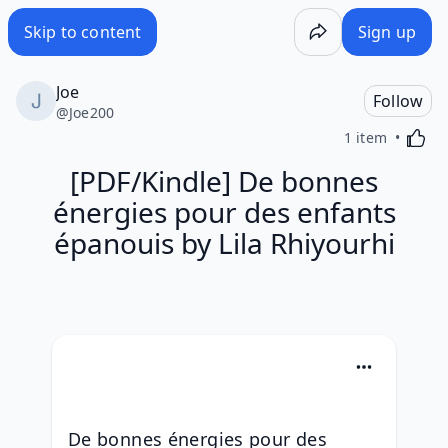
Skip to content
Sign up
Joe
Follow
@
Joe200
Activa
1 item
[PDF/Kindle] De bonnes
énergies pour des enfants
épanouis by Lila Rhiyourhi
De bonnes énergies pour des 