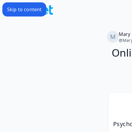
Skip to content
Mary
@
Mar
Onl
Psycho