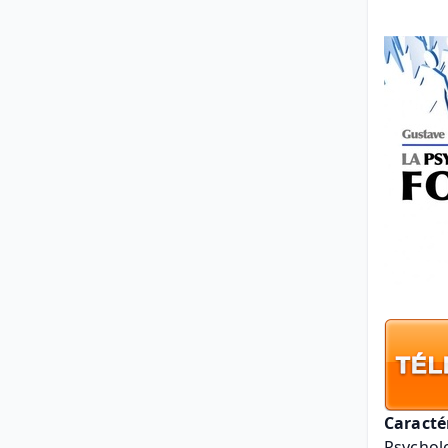
Caracté
Psychol