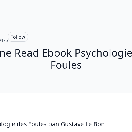
Follow
y475
ine Read Ebook Psychologie
Foules
logie des Foules pan Gustave Le Bon