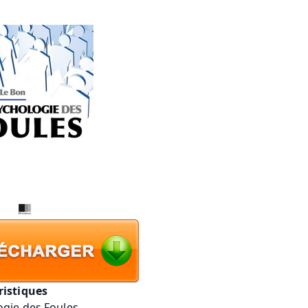
ristiques
ogie des Foules