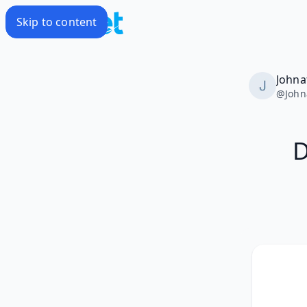
Skip to content
Johna
@
John
D