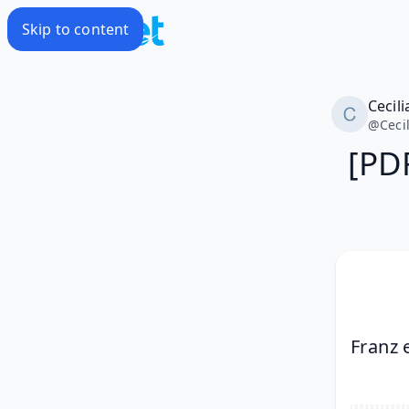
Skip to content
Cecili
@
Ceci
[PD
Franz 