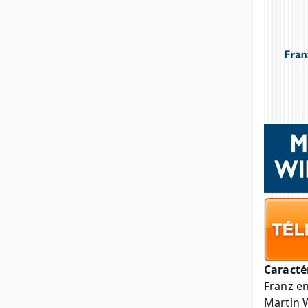
Caracté
Franz e
Martin 