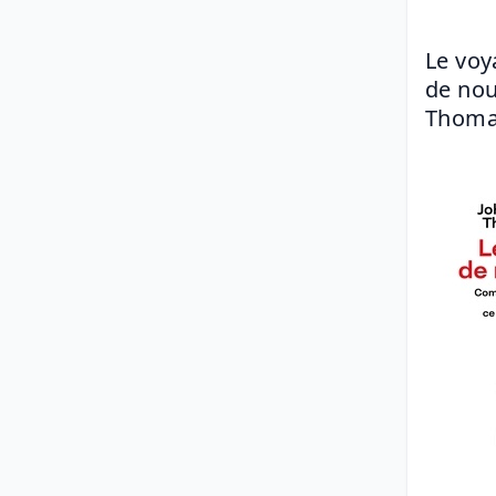
Le voy
de nou
Thoma