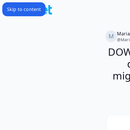
Skip to content
Mari
@
Mar
DOW
mig