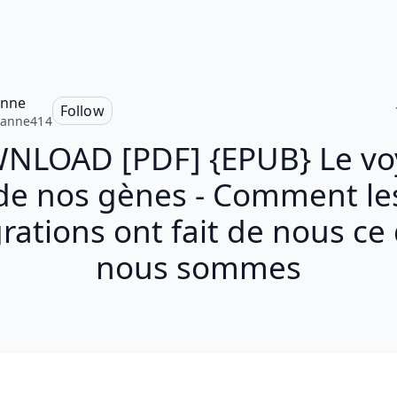
anne
Follow
ianne414
NLOAD [PDF] {EPUB} Le vo
de nos gènes - Comment le
rations ont fait de nous ce
nous sommes