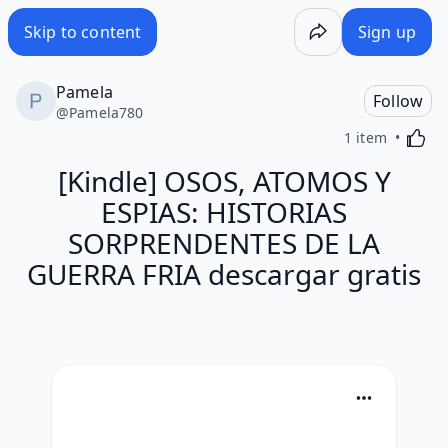
Skip to content
Sign up
Pamela
Follow
@
Pamela780
Activa
1 item
[Kindle] OSOS, ATOMOS Y
ESPIAS: HISTORIAS
SORPRENDENTES DE LA
GUERRA FRIA descargar gratis