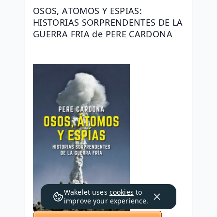
OSOS, ATOMOS Y ESPIAS: 
HISTORIAS SORPRENDENTES DE LA 
GUERRA FRIA de PERE CARDONA
Wakelet uses
cookies
to
improve your experience.