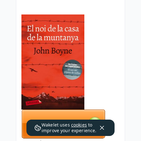
Wakelet uses
cookies
to
improve your experience.