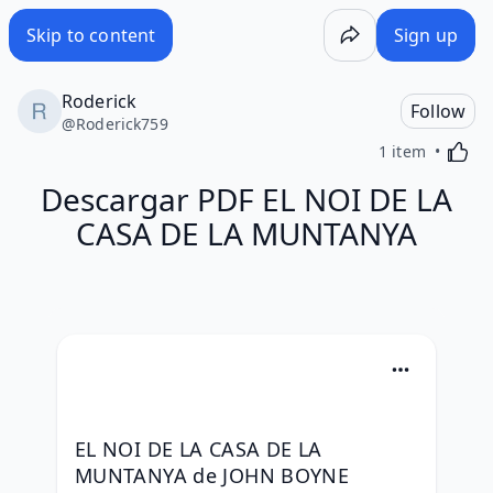
Skip to content
Sign up
Roderick
Follow
@
Roderick759
Activa
1 item
Descargar PDF EL NOI DE LA
CASA DE LA MUNTANYA
EL NOI DE LA CASA DE LA 
MUNTANYA de JOHN BOYNE