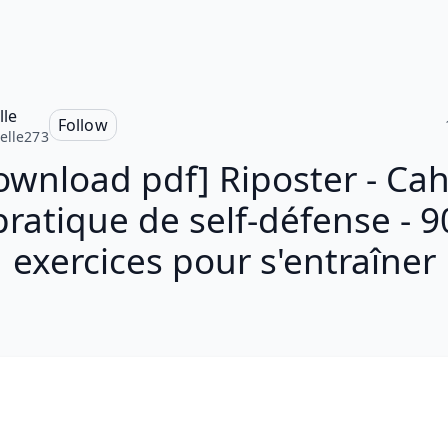
lle
Follow
elle273
ownload pdf] Riposter - Cah
pratique de self-défense - 9
exercices pour s'entraîner