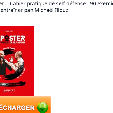
er  - Cahier pratique de self-défense - 90 exerci
'entraîner pan Michaël Illouz