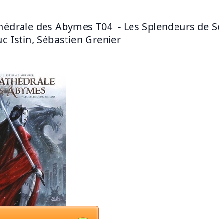
hédrale des Abymes T04  - Les Splendeurs de S
uc Istin, Sébastien Grenier