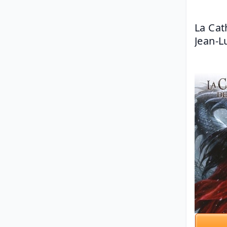
La Cat
Jean-L