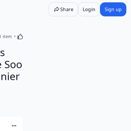
Share
Login
Sign up
Activating this element will cause content on the p
1 item
s
e Soo
enier