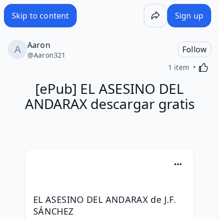
Skip to content
Sign up
Aaron
Follow
@
Aaron321
Activa
1 item
[ePub] EL ASESINO DEL
ANDARAX descargar gratis
EL ASESINO DEL ANDARAX de J.F. 
SÁNCHEZ