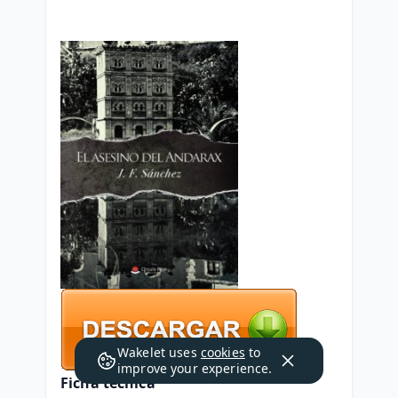
Wakelet uses
cookies
to
improve your experience.
Ficha técnica