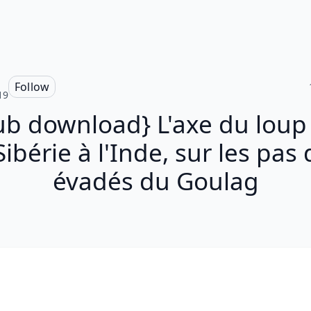
Follow
19
ub download} L'axe du loup 
Sibérie à l'Inde, sur les pas
évadés du Goulag