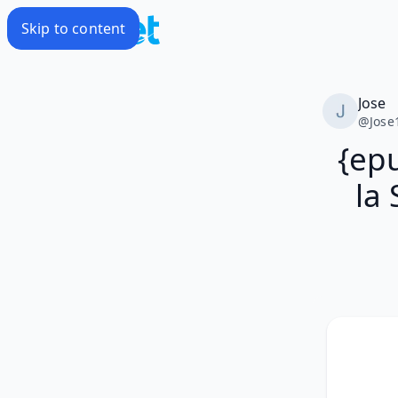
Skip to content
Jose
@
Jose
{ep
la 