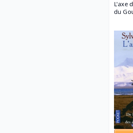
L'axe d
du Gou