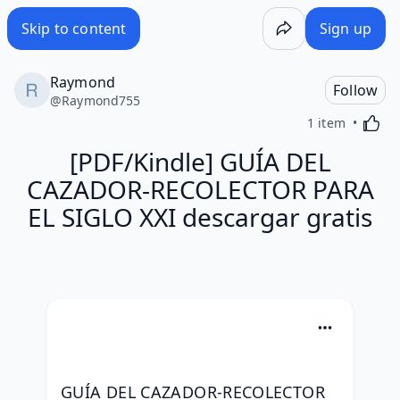
Skip to content
Sign up
Raymond
Follow
@
Raymond755
Activa
1 item
[PDF/Kindle] GUÍA DEL
CAZADOR-RECOLECTOR PARA
EL SIGLO XXI descargar gratis
GUÍA DEL CAZADOR-RECOLECTOR 