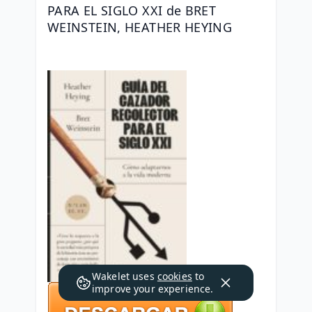
PARA EL SIGLO XXI de BRET 
WEINSTEIN, HEATHER HEYING
Wakelet uses
cookies
to
improve your experience.