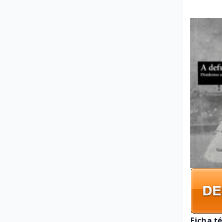
Ficha t