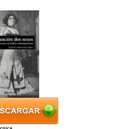
écnica