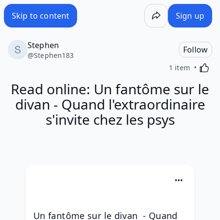
Skip to content
Sign up
Stephen
Follow
@
Stephen183
Activa
1 item
Read online: Un fantôme sur le
divan - Quand l'extraordinaire
s'invite chez les psys
Un fantôme sur le divan  - Quand 