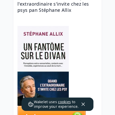
l'extraordinaire s'invite chez les 
psys pan Stéphane Allix
Wakelet uses
cookies
to
improve your experience.