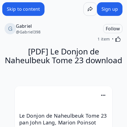
Skip to content
Sign up
Gabriel
Follow
@
Gabriel398
Activa
1 item
[PDF] Le Donjon de
Naheulbeuk Tome 23 download
Le Donjon de Naheulbeuk Tome 23 
pan John Lang, Marion Poinsot