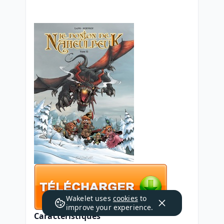
Wakelet uses
cookies
to
improve your experience.
Caractéristiques