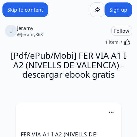
Skip to content
Sign up
Jeramy
Follow
@
Jeramy868
Activa
1 item
[Pdf/ePub/Mobi] FER VIA A1 I
A2 (NIVELLS DE VALENCIA) -
descargar ebook gratis
FER VIA A1 I A2 (NIVELLS DE 