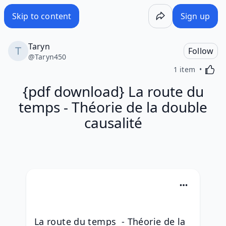
Skip to content
Sign up
Taryn
Follow
@
Taryn450
Activa
1 item
{pdf download} La route du
temps - Théorie de la double
causalité
La route du temps  - Théorie de la 