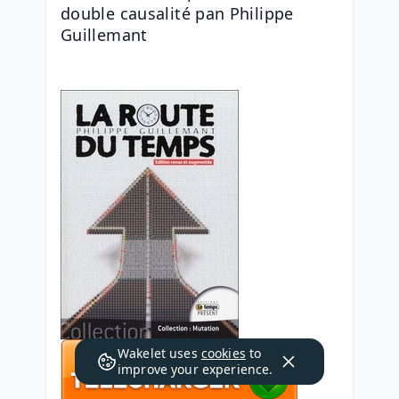
double causalité pan Philippe 
Guillemant
Wakelet uses
cookies
to
improve your experience.