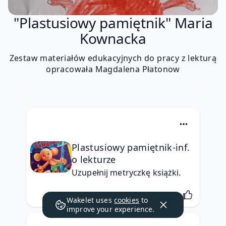
"Plastusiowy pamiętnik" Maria
Kownacka
Zestaw materiałów edukacyjnych do pracy z lekturą
opracowała Magdalena Płatonow
Plastusiowy pamiętnik-inf.
o lekturze
Uzupełnij metryczkę książki.
Wakelet uses
cookies
to
improve your experience.