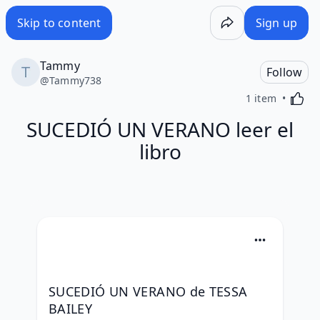
Skip to content
Sign up
Tammy
Follow
@
Tammy738
Activa
1 item
SUCEDIÓ UN VERANO leer el
libro
SUCEDIÓ UN VERANO de TESSA 
BAILEY