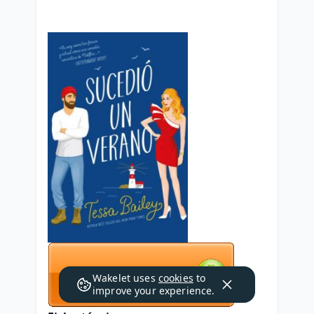
Wakelet uses
cookies
to
improve your experience.