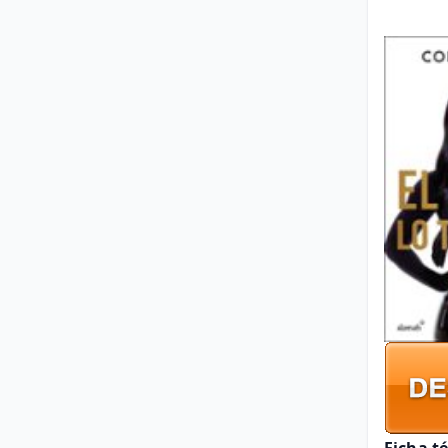
Ficha t