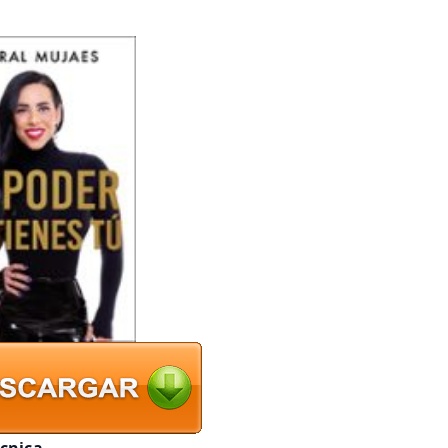
écnica