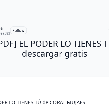
ea
Follow
rea583
PDF] EL PODER LO TIENES 
descargar gratis
DER LO TIENES TÚ de CORAL MUJAES