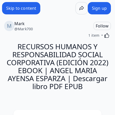
Skip to content
Sign up
Mark
Follow
@
Mark700
Activa
1 item
RECURSOS HUMANOS Y
RESPONSABILIDAD SOCIAL
CORPORATIVA (EDICIÓN 2022)
EBOOK | ANGEL MARIA
AYENSA ESPARZA | Descargar
libro PDF EPUB