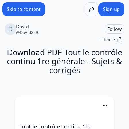
Skip to content
Sign up
David
Follow
@
David859
Activa
1 item
Download PDF Tout le contrôle
continu 1re générale - Sujets &
corrigés
Tout le contrôle continu 1re 