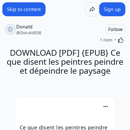
Skip to content
Sign up
Donald
Follow
@
Donald838
Activa
1 item
DOWNLOAD [PDF] {EPUB} Ce
que disent les peintres peindre
et dépeindre le paysage
Ce que disent les peintres peindre 