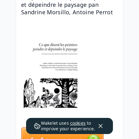
et dépeindre le paysage pan 
Sandrine Morsillo, Antoine Perrot
Wakelet uses
cookies
to
improve your experience.