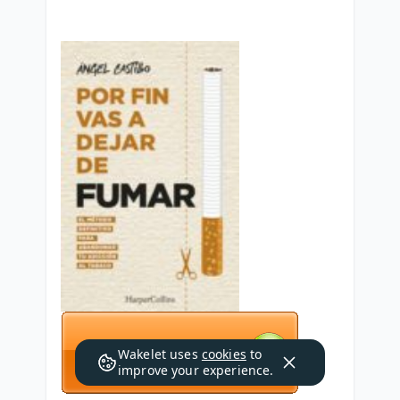
Wakelet uses
cookies
to
improve your experience.