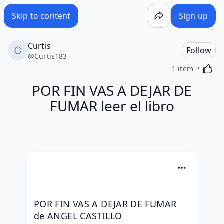
Skip to content
Sign up
Curtis
Follow
@
Curtis183
Activa
1 item
POR FIN VAS A DEJAR DE
FUMAR leer el libro
POR FIN VAS A DEJAR DE FUMAR 
de ANGEL CASTILLO